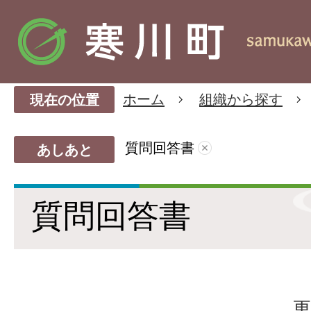
ホーム
組織から探す
現在の位置
質問回答書
あしあと
質問回答書
更