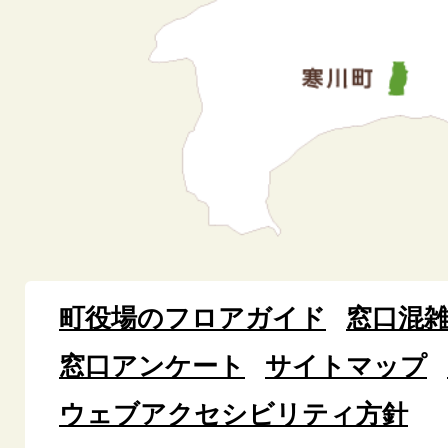
町役場のフロアガイド
窓口混
窓口アンケート
サイトマップ
ウェブアクセシビリティ方針