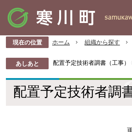
ホーム
組織から探す
現在の位置
配置予定技術者調書（工事）
あしあと
配置予定技術者調