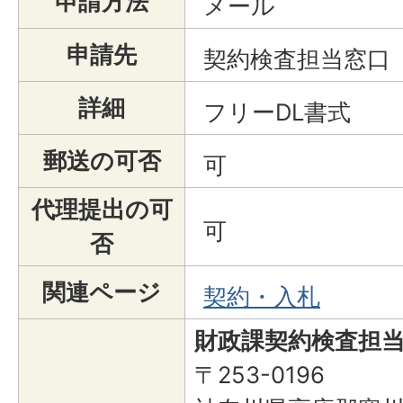
申請方法
メール
申請先
契約検査担当窓口
詳細
フリーDL書式
郵送の可否
可
代理提出の可
可
否
関連ページ
契約・入札
財政課契約検査担
〒253-0196