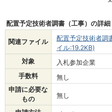
配置予定技術者調書（工事）の詳細
配置予定技術者調書
関連ファイル
イル:19.2KB)
対象
入札参加企業
手数料
無し
申請に必要な
無し
もの