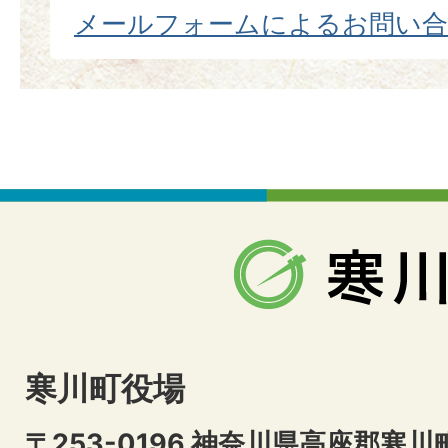
メールフォームによるお問い
寒川町役場
〒253-0196 神奈川県高座郡寒川