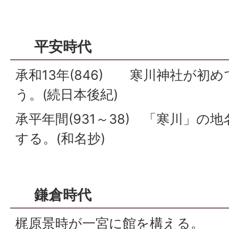
平安時代
承和13年(846) 寒川神社が初
う。(続日本後紀)
承平年間(931～38) 「寒川」の
する。(和名抄)
鎌倉時代
梶原景時が一宮に館を構える。