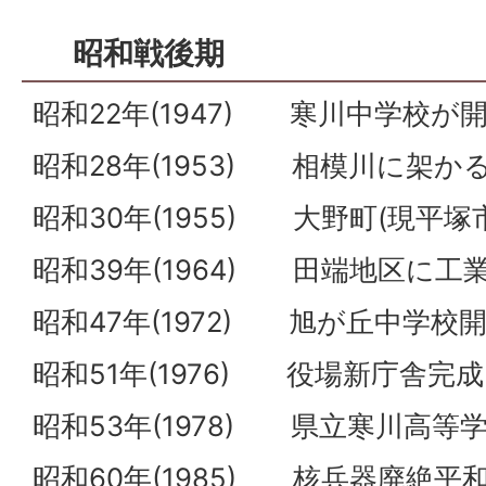
昭和戦後期
昭和22年(1947) 寒川中学校が
昭和28年(1953) 相模川に架
昭和30年(1955) 大野町(現平
昭和39年(1964) 田端地区に工
昭和47年(1972) 旭が丘中学校
昭和51年(1976) 役場新庁舎完
昭和53年(1978) 県立寒川高等
昭和60年(1985) 核兵器廃絶平