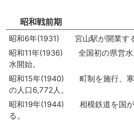
昭和戦前期
昭和6年(1931) 宮山駅が開業す
昭和11年(1936) 全国初の県
水開始。
昭和15年(1940) 町制を施行
の人口6,772人。
昭和19年(1944) 相模鉄道を
る。