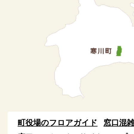
町役場のフロアガイド
窓口混