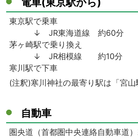
電車(東京駅から)
東京駅で乗車
↓ JR東海道線 約60分
茅ヶ崎駅で乗り換え
↓ JR相模線 約10分
寒川駅で下車
(注釈)寒川神社の最寄り駅は「宮
自動車
圏央道（首都圏中央連絡自動車道）寒