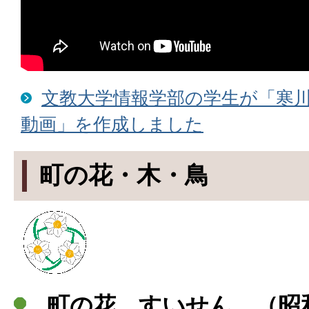
文教大学情報学部の学生が「寒
動画」を作成しました
町の花・木・鳥
町の花 すいせん （昭和