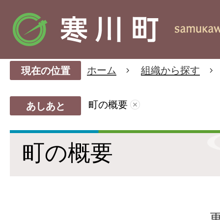
ホーム
組織から探す
現在の位置
町の概要
あしあと
町の概要
更