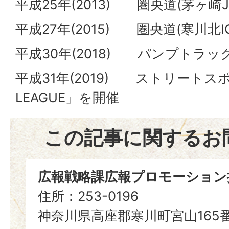
平成25年(2013) 圏央道(茅ヶ崎J
平成27年(2015) 圏央道(寒川北I
平成30年(2018) パンプトラ
平成31年(2019) ストリートス
LEAGUE」を開催
この記事に関するお
広報戦略課広報プロモーション
住所：253-0196
神奈川県高座郡寒川町宮山165