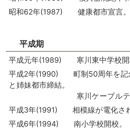
昭和62年(1987) 健康都市宣言
平成期
平成元年(1989) 寒川東中学校
平成2年(1990) 町制50周年を
と姉妹都市締結。
寒川ケーブルテレビ
平成3年(1991) 相模線が電化さ
平成6年(1994) 南小学校開校。