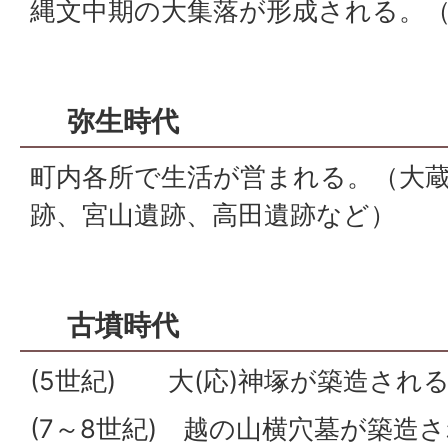
縄文中期の大集落が形成される。
弥生時代
町内各所で生活が営まれる。（大
跡、宮山遺跡、高田遺跡など）
古墳時代
(5世紀) 大(応)神塚が築造され
(7～8世紀) 越の山横穴墓が築造