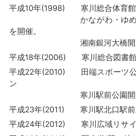
平成10年(1998) 寒川総合体育
かながわ・ゆめ国体「
を開催。
湘南銀河大橋開通
平成18年(2006) 寒川総合図
平成22年(2010) 田端スポー
ン
寒川駅前公園開
平成23年(2011) 寒川駅北口駅
平成24年(2012) 寒川広域リ