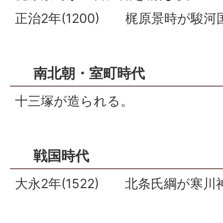
正治2年(1200) 梶原景時が駿
南北朝・室町時代
十三塚が造られる。
戦国時代
大永2年(1522) 北条氏綱が寒