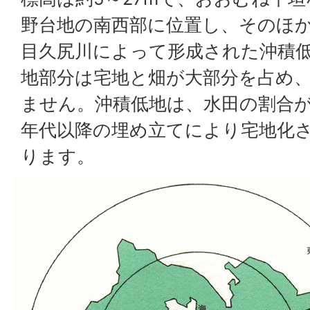
野台地の南西部に位置し、そのほ
目久尻川によって形成された沖積
地部分は宅地と畑が大部分を占め
ません。沖積低地は、水田の割合が
年代以降の埋め立てにより宅地化
ります。