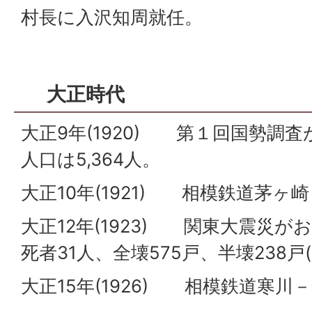
村長に入沢知周就任。
大正時代
大正9年(1920) 第１回国勢調
人口は5,364人。
大正10年(1921) 相模鉄道茅
大正12年(1923) 関東大震災
死者31人、全壊575戸、半壊238戸
大正15年(1926) 相模鉄道寒