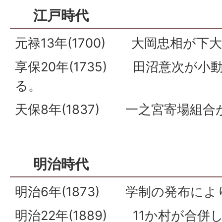
江戸時代
元禄13年(1700) 大岡忠相が
享保20年(1735) 田沼意次が
る。
天保8年(1837) 一之宮寄場組
明治時代
明治6年(1873) 学制の発布に
明治22年(1889) 11か村が合