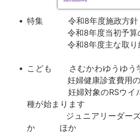
特集 令和8年度施政方針
令和8年度当初予算の
令和8年度主な取り
こども さむかわゆうゆう
妊婦健康診査費用の助
妊婦対象のRSウイルス
種が始まります
ジュニアリーダーズク
か ほか