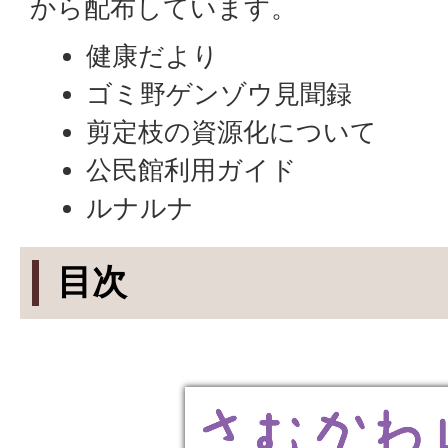
から配布しています。
健康だより
ゴミ野ゲンゾウ見聞録
剪定枝の資源化について
公民館利用ガイド
ルナルナ
目次