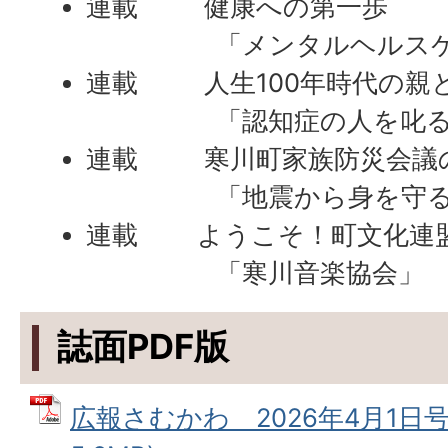
連載 健康への第一歩
「メンタルヘルスケア
連載 人生100年時代の親
「認知症の人を叱るこ
連載 寒川町家族防災会議
「地震から身を守るた
連載 ようこそ！町文化連
「寒川音楽協会」
誌面PDF版
広報さむかわ 2026年4月1日号 