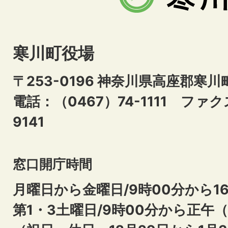
寒川町役場
〒253-0196 神奈川県高座郡寒川
電話：（0467）74-1111
ファクス
9141
窓口開庁時間
月曜日から金曜日/9時00分から16
第1・3土曜日/9時00分から正午