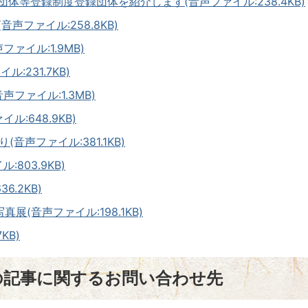
団体等登録制度登録団体を紹介します(音声ファイル:238.4KB)
声ファイル:258.8KB)
ァイル:1.9MB)
:231.7KB)
声ファイル:1.3MB)
ル:648.9KB)
音声ファイル:381.1KB)
:803.9KB)
6.2KB)
写真展(音声ファイル:198.1KB)
KB)
の記事に関するお問い合わせ先