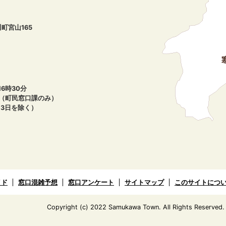
川町宮山165
6時30分
午（町民窓口課のみ）
月3日を除く）
イド
窓口混雑予想
窓口アンケート
サイトマップ
このサイトにつ
Copyright (c) 2022 Samukawa Town. All Rights Reserved.