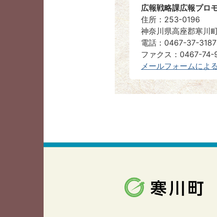
広報戦略課広報プロ
住所：253-0196
神奈川県高座郡寒川町
電話：0467-37-3187
ファクス：0467-74-9
メールフォームによ