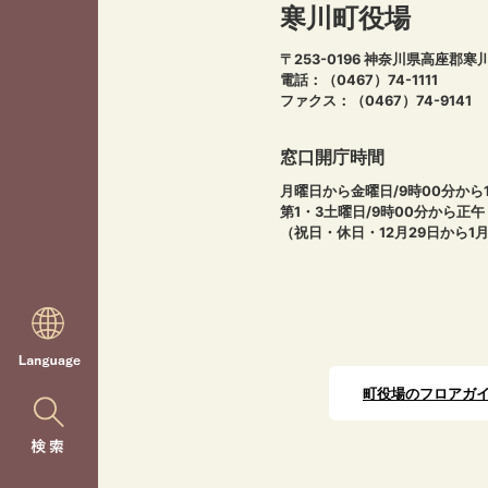
寒川町役場
〒253-0196 神奈川県高座郡寒
電話：（0467）74-1111
ファクス：（0467）74-9141
窓口開庁時間
月曜日から金曜日/9時00分から1
第1・3土曜日/9時00分から正
（祝日・休日・12月29日から1
町役場のフロアガ