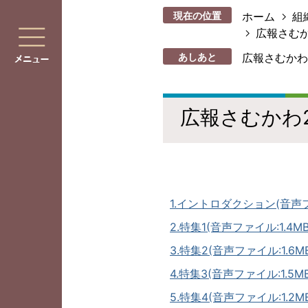
現在の位置
ホーム
組
広報さむ
あしあと
広報さむかわ2
広報さむかわ2
1.イントロダクション(音声ファ
2.特集1(音声ファイル:1.4MB
3.特集2(音声ファイル:1.6MB
4.特集3(音声ファイル:1.5MB
5.特集4(音声ファイル:1.2MB