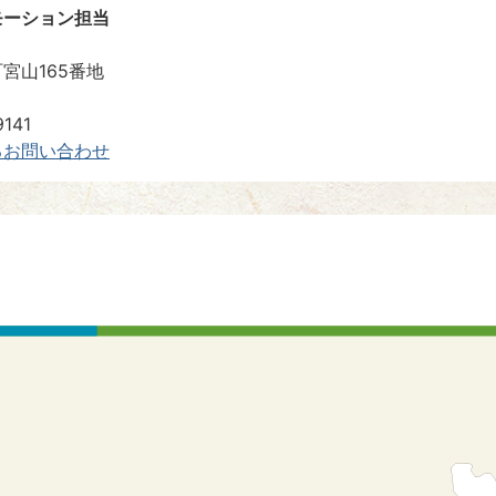
モーション担当
宮山165番地
141
るお問い合わせ