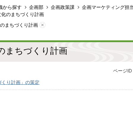
織から探す
企画部
企画政策課
企画マーケティング担
文化のまちづくり計画
のまちづくり計画
のまちづくり計画
ページID 
づくり計画」の策定