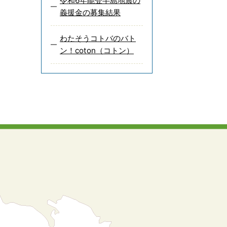
令和6年能登半島地震の
義援金の募集結果
わたそうコトバのバト
ン！coton（コトン）