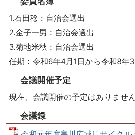
委員名簿
1.石田稔：自治会選出
2.金子一男：自治会選出
3.菊地米秋：自治会選出
任期：令和6年4月1日から令和8年3
会議開催予定
現在、会議開催の予定はありませ
会議録
令和元年度寒川広域リサイクル