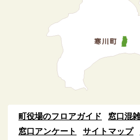
町役場のフロアガイド
窓口混
窓口アンケート
サイトマップ