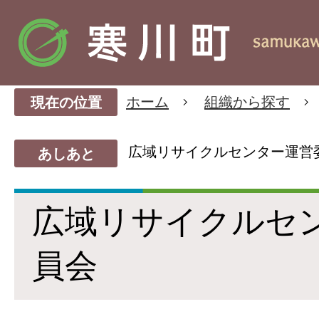
ホーム
組織から探す
現在の位置
広域リサイクルセンター運営
あしあと
広域リサイクルセ
員会