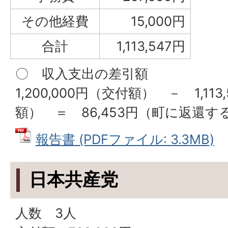
その他経費
15,000円
合計
1,113,547円
〇 収入支出の差引額
1,200,000円（交付額） － 1,1
額） ＝ 86,453円（町に返還す
報告書 (PDFファイル: 3.3MB)
日本共産党
人数 3人