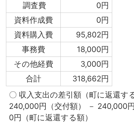
調査費
0円
資料作成費
0円
資料購入費
95,802円
事務費
18,000円
その他経費
3,000円
合計
318,662円
〇 収入支出の差引額（町に返還す
240,000円（交付額） － 240,0
0円（町に返還する額）