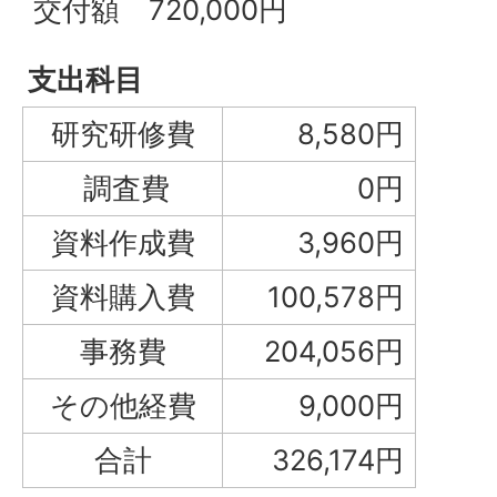
交付額 720,000円
支出科目
研究研修費
8,580円
調査費
0円
資料作成費
3,960円
資料購入費
100,578円
事務費
204,056円
その他経費
9,000円
合計
326,174円