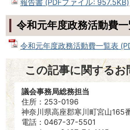
報告書 (PDFファイル: 957.5KB)
令和元年度政務活動費一
令和元年度政務活動費一覧表 (PDF
この記事に関するお
議会事務局総務担当
住所：253-0196
神奈川県高座郡寒川町宮山165
電話：0467-37-5501