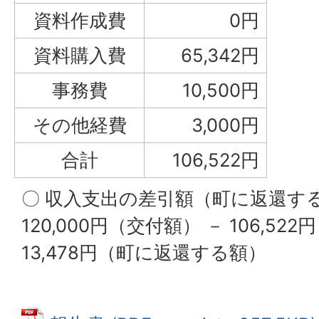
資料作成費
0円
資料購入費
65,342円
事務費
10,500円
その他経費
3,000円
合計
106,522円
〇 収入支出の差引額（町に返還す
120,000円（交付額） － 106,5
13,478円（町に返還する額）