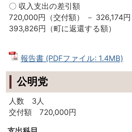
〇 収入支出の差引額
720,000円（交付額） － 326,1
393,826円（町に返還する額）
報告書 (PDFファイル: 1.4MB)
公明党
人数 3人
交付額 720,000円
支出科目