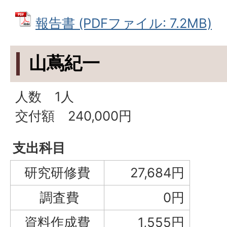
報告書 (PDFファイル: 7.2MB)
山蔦紀一
人数 1人
交付額 240,000円
支出科目
研究研修費
27,684円
調査費
0円
資料作成費
1,555円