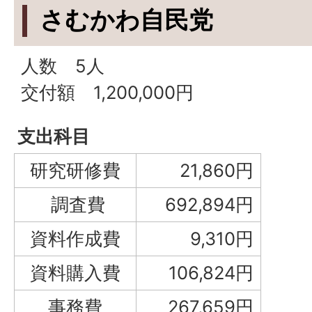
さむかわ自民党
人数 5人
交付額 1,200,000円
支出科目
研究研修費
21,860円
調査費
692,894円
資料作成費
9,310円
資料購入費
106,824円
事務費
267,659円