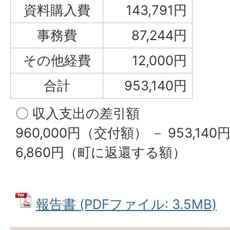
資料購入費
143,791円
事務費
87,244円
その他経費
12,000円
合計
953,140円
〇 収入支出の差引額
960,000円（交付額） － 953,1
6,860円（町に返還する額）
報告書 (PDFファイル: 3.5MB)