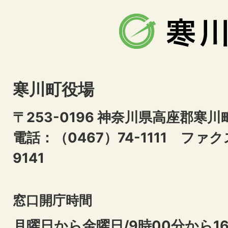
寒川町役場
〒253-0196 神奈川県高座郡寒川
電話：（0467）74-1111
ファクス
9141
窓口開庁時間
月曜日から金曜日/9時00分から16