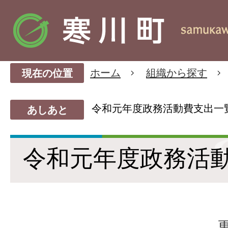
ホーム
組織から探す
現在の位置
令和元年度政務活動費支出一
あしあと
令和元年度政務活