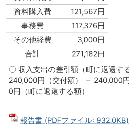
資料購入費
121,567円
事務費
117,376円
その他経費
3,000円
合計
271,182円
〇 収入支出の差引額（町に返還す
240,000円（交付額） － 240,0
0円（町に返還する額）
報告書 (PDFファイル: 932.0KB)