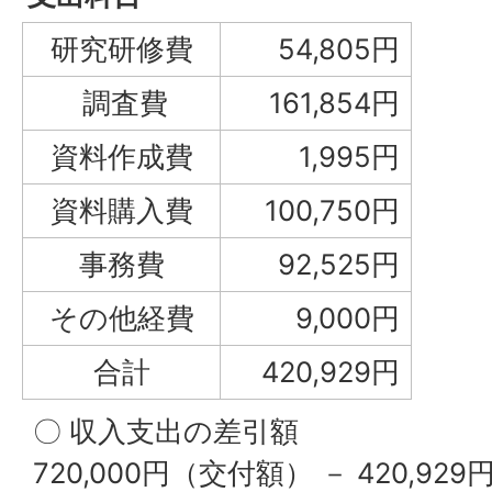
研究研修費
54,805円
調査費
161,854円
資料作成費
1,995円
資料購入費
100,750円
事務費
92,525円
その他経費
9,000円
合計
420,929円
〇 収入支出の差引額
720,000円（交付額） － 420,9