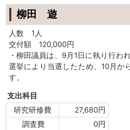
柳田 遊
人数 1人
交付額 120,000円
・柳田議員は、9月1日に執り行わ
選挙により当選したため、10月か
す。
支出科目
研究研修費
27,680円
調査費
0円