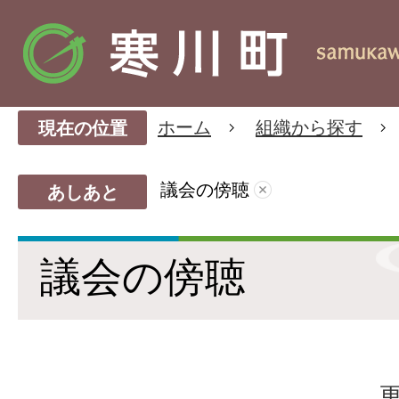
ホーム
組織から探す
現在の位置
議会の傍聴
あしあと
議会の傍聴
更