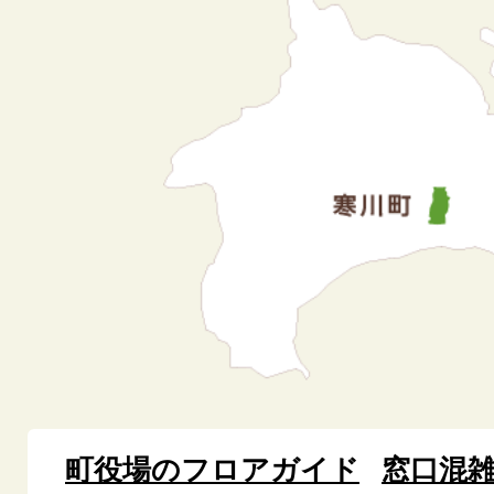
町役場のフロアガイド
窓口混