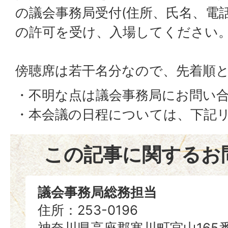
の議会事務局受付(住所、氏名、電
の許可を受け、入場してください
傍聴席は若干名分なので、先着順
・不明な点は議会事務局にお問い
・本会議の日程については、下記
この記事に関するお
議会事務局総務担当
住所：253-0196
神奈川県高座郡寒川町宮山165