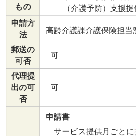
もの
（介護予防）支援提
申請方
高齢介護課介護保険担当
法
郵送の
可
可否
代理提
出の可
可
否
申請書
サービス提供月ごとに