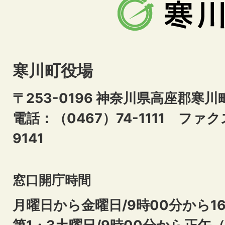
寒川町役場
〒253-0196 神奈川県高座郡寒川
電話：（0467）74-1111
ファクス
9141
窓口開庁時間
月曜日から金曜日/9時00分から16