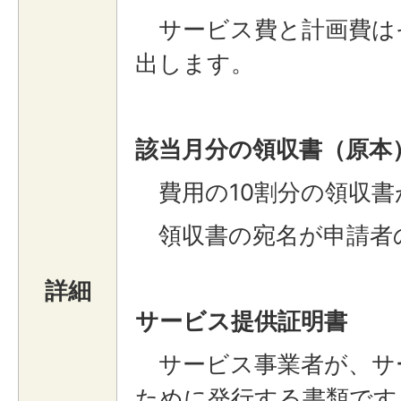
サービス費と計画費は
出します。
該当月分の領収書（原本
費用の10割分の領収書
領収書の宛名が申請者
詳細
サービス提供証明書
サービス事業者が、サ
ために発行する書類です