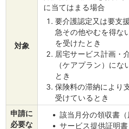
に当てはまる場合
要介護認定又は要支
急その他やむを得な
を受けたとき
対象
居宅サービス計画・
（ケアプラン）にな
とき
保険料の滞納により
受けているとき
申請に
該当月分の領収書（
必要な
サービス提供証明書