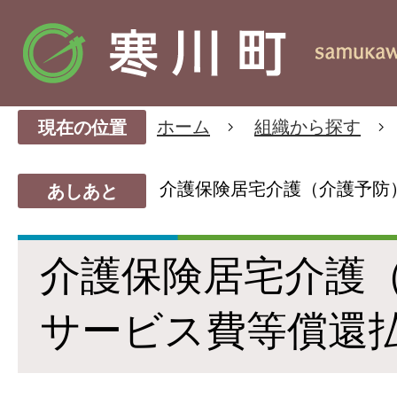
ホーム
組織から探す
現在の位置
介護保険居宅介護（介護予防
あしあと
介護保険居宅介護
サービス費等償還