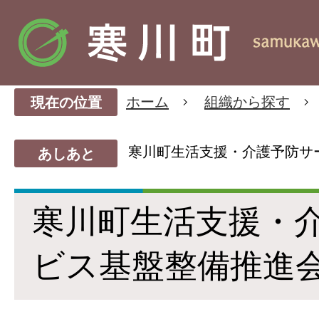
ホーム
組織から探す
現在の位置
寒川町生活支援・介護予防サ
あしあと
寒川町生活支援・
ビス基盤整備推進