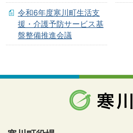
令和6年度寒川町生活支
援・介護予防サービス基
盤整備推進会議