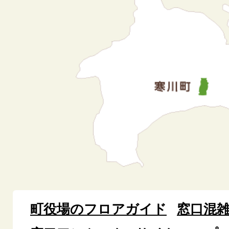
町役場のフロアガイド
窓口混