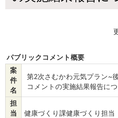
パブリックコメント概要
案
第2次さむかわ元気プラン~
件
コメントの実施結果報告につ
名
担
当
健康づくり課健康づくり担当