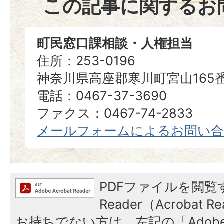
この記事に関するお
町民窓口課相談・人権担当
住所：253-0196
神奈川県高座郡寒川町宮山165
電話：0467-37-3690
ファクス：0467-74-2833
メールフォームによるお問い
PDFファイルを閲覧す
Reader（Acrobat
お持ちでない方は、左記の「Adobe Re