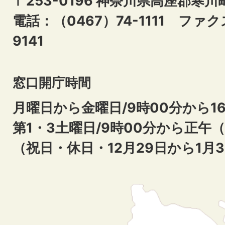
〒253-0196 神奈川県高座郡寒川
電話：（0467）74-1111
ファクス
9141
窓口開庁時間
月曜日から金曜日/9時00分から16
第1・3土曜日/9時00分から正午
（祝日・休日・12月29日から1月