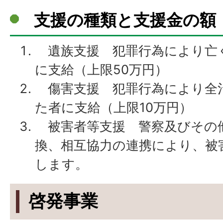
支援の種類と支援金の額
遺族支援 犯罪行為により亡
に支給（上限50万円）
傷害支援 犯罪行為により全治
た者に支給（上限10万円）
被害者等支援 警察及びその
換、相互協力の連携により、被
します。
啓発事業