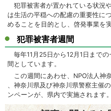
犯罪被害者が置かれている状況や
は生活の平穏への配慮の重要性に
めることを目的とし、啓発事業を
犯罪被害者週間
毎年11月25日から12月1日まで
間としています。
この週間にあわせ、NPO法人神
、神奈川県及び神奈川県警察主催
ンペーンが、県内で実施されます