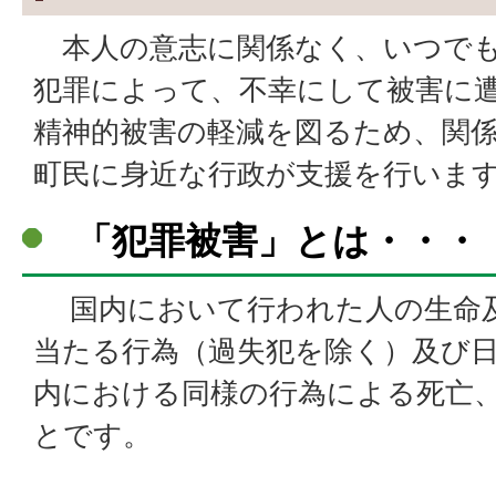
本人の意志に関係なく、いつでも
犯罪によって、不幸にして被害に
精神的被害の軽減を図るため、関
町民に身近な行政が支援を行いま
「犯罪被害」とは・・・
国内において行われた人の生命
当たる行為（過失犯を除く）及び
内における同様の行為による死亡
とです。