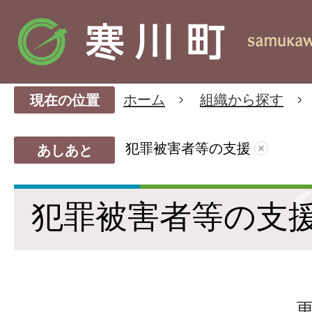
ホーム
組織から探す
現在の位置
犯罪被害者等の支援
あしあと
犯罪被害者等の支
更