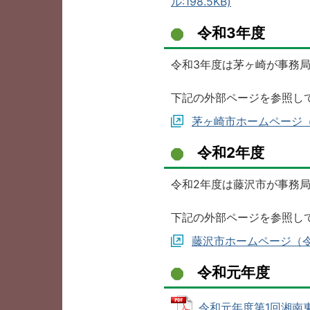
ル:198.5KB)
令和3年度
令和3年度は茅ヶ崎が事務
下記の外部ページを参照し
茅ヶ崎市ホームページ
令和2年度
令和2年度は藤沢市が事務
下記の外部ページを参照し
藤沢市ホームページ（
令和元年度
令和元年度第1回湘南東