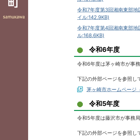
令和7年度第3回湘南東部地
イル:142.9KB)
令和7年度第4回湘南東部地
ル:168.6KB)
令和6年度
令和6年度は茅ヶ崎市が事
下記の外部ページを参照し
茅ヶ崎市ホームページ
令和5年度
令和5年度は藤沢市が事務
下記の外部ページを参照し