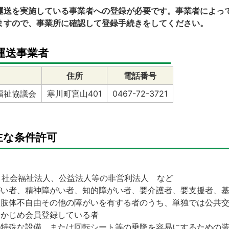
送を実施している事業者への登録が必要です。事業者によっ
ますので、事業所に確認して登録手続きをしてください。
運送事業者
住所
電話番号
福祉協議会
寒川町宮山401
0467-72-3721
主な条件許可
、社会福祉法人、公益法人等の非営利法人 など
がい者、精神障がい者、知的障がい者、要介護者、要支援者、
、肢体不自由その他の障がいを有する者のうち、単独では公共
らかじめ会員登録している者
の特殊な設備、または回転シート等の乗降を容易にするための