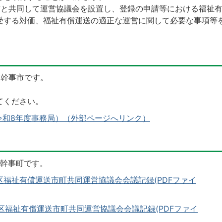
と共同して運営協議会を設置し、登録の申請等における福祉
受する対価、福祉有償運送の適正な運営に関して必要な事項等
局幹事市です。
てください。
令和8年度事務局）（外部ページへリンク）
局幹事町です。
区福祉有償運送市町共同運営協議会会議記録(PDFファイ
区福祉有償運送市町共同運営協議会会議記録(PDFファイ