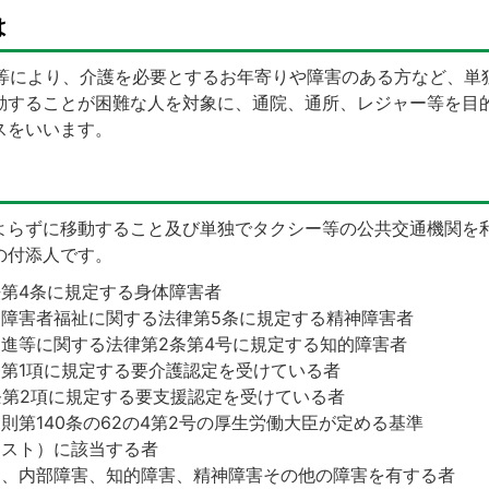
は
等により、介護を必要とするお年寄りや障害のある方など、単
動することが困難な人を対象に、通院、通所、レジャー等を目
スをいいます。
らずに移動すること及び単独でタクシー等の公共交通機関を
の付添人です。
第4条に規定する身体障害者
障害者福祉に関する法律第5条に規定する精神障害者
進等に関する法律第2条第4号に規定する知的障害者
条第1項に規定する要介護認定を受けている者
条第2項に規定する要支援認定を受けている者
則第140条の62の4第2号の厚生労働大臣が定める基準
スト）に該当する者
由、内部障害、知的障害、精神障害その他の障害を有する者