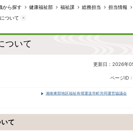
織から探す
健康福祉部
福祉課
総務担当
担当情報
について
について
更新日：2026年0
ページID 
湘南東部地区福祉有償運送市町共同運営協議会
ついて