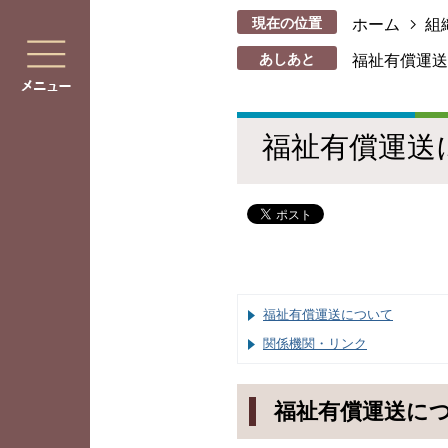
現在の位置
ホーム
組
あしあと
福祉有償運送
福祉有償運送
福祉有償運送について
関係機関・リンク
福祉有償運送に