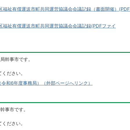
区福祉有償運送市町共同運営協議会会議記録（書面開催）(PD
区福祉有償運送市町共同運営協議会会議記録(PDFファイ
務局幹事市です。
てください。
（令和6年度事務局）（外部ページへリンク）
局幹事市です。
てください。