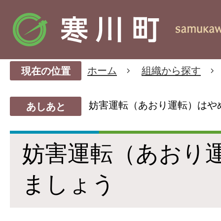
ホーム
組織から探す
現在の位置
妨害運転（あおり運転）はや
あしあと
妨害運転（あおり
ましょう