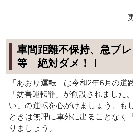
車間距離不保持、急ブレ
等 絶対ダメ！！
「あおり運転」は令和2年6月の道
「妨害運転罪」が創設されました
い」の運転を心がけましょう。も
ときは無理に車外に出ることなく「
りましょう。