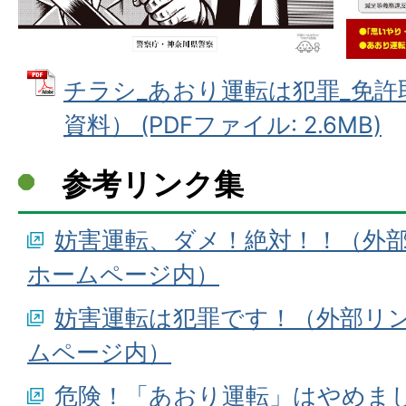
チラシ_あおり運転は犯罪_免
資料） (PDFファイル: 2.6MB)
参考リンク集
妨害運転、ダメ！絶対！！（外
ホームページ内）
妨害運転は犯罪です！（外部リ
ムページ内）
危険！「あおり運転」はやめま