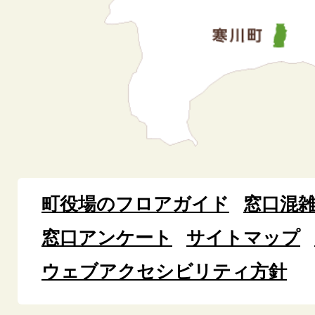
町役場のフロアガイド
窓口混
窓口アンケート
サイトマップ
ウェブアクセシビリティ方針