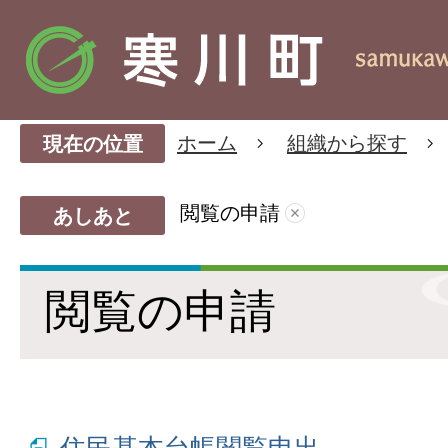
ホーム
組織から探す
現在の位置
閲覧の申請
あしあと
閲覧の申請
住民基本台帳閲覧申出