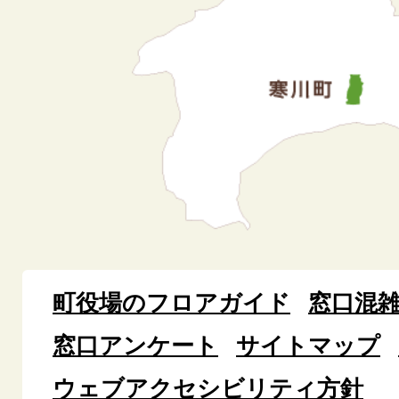
町役場のフロアガイド
窓口混
窓口アンケート
サイトマップ
ウェブアクセシビリティ方針