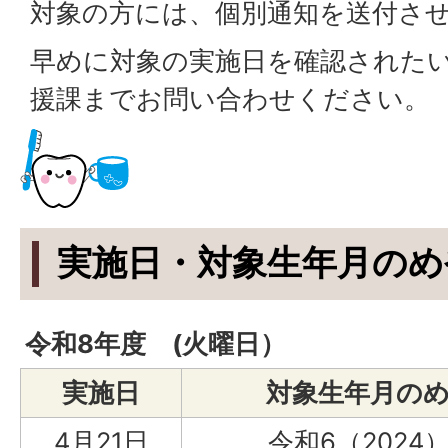
対象の方には、個別通知を送付さ
早めに対象の実施日を確認された
援課までお問い合わせください。
実施日・対象生年月のめ
令和8年度 (火曜日）
実施日
対象生年月の
4月21日
令和6（2024