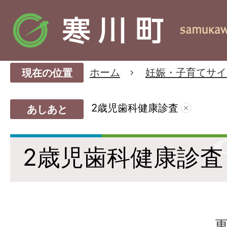
ホーム
妊娠・子育てサイ
現在の位置
2歳児歯科健康診査
あしあと
2歳児歯科健康診査
更