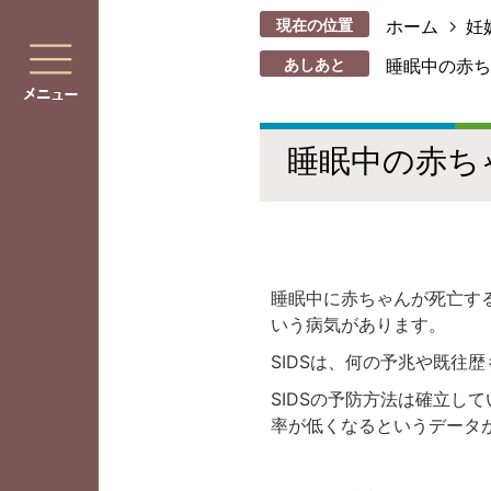
現在の位置
ホーム
妊
あしあと
睡眠中の赤ち
睡眠中の赤ち
睡眠中に赤ちゃんが死亡する乳幼児突
いう病気があります。
SIDSは、何の予兆や既往
SIDSの予防方法は確立し
率が低くなるというデータ