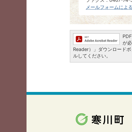
ファクス：0467-74-5
メールフォームによ
PD
が必
Reader）」ダウンロー
ルしてください。