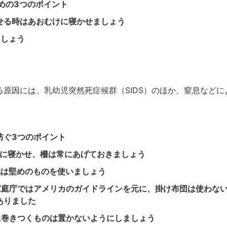
ための3つのポイント
せる時はあおむけに寝かせましょう
ましょう
原因には、乳幼児突然死症候群（SIDS）のほか、窒息などに
防ぐ3つのポイント
ドに寝かせ、柵は常にあげておきましょう
枕は堅めのものを使いましょう
庭庁ではアメリカのガイドラインを元に、掛け布団は使わな
ありました
に巻きつくものは置かないようにしましょう