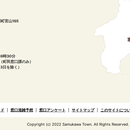
川町宮山165
6時30分
午（町民窓口課のみ）
月3日を除く）
イド
窓口混雑予想
窓口アンケート
サイトマップ
このサイトにつ
Copyright (c) 2022 Samukawa Town. All Rights Reserved.