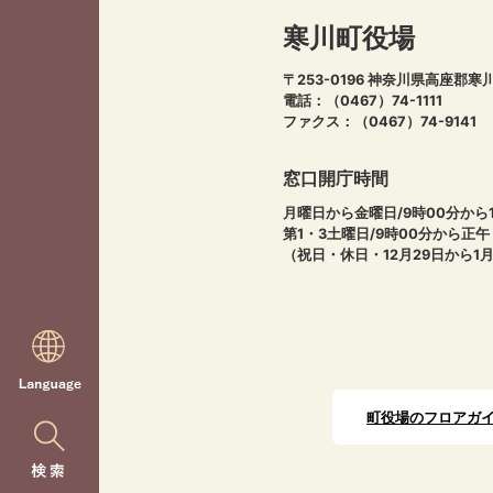
寒川町役場
〒253-0196 神奈川県高座郡寒
電話：（0467）74-1111
ファクス：（0467）74-9141
窓口開庁時間
月曜日から金曜日/9時00分から1
第1・3土曜日/9時00分から正
（祝日・休日・12月29日から1
町役場のフロアガ