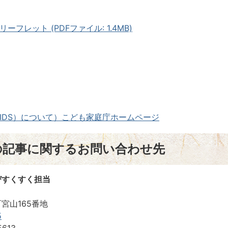
フレット (PDFファイル: 1.4MB)
IDS）について）こども家庭庁ホームページ
の記事に関するお問い合わせ先
びすくすく担当
宮山165番地
5