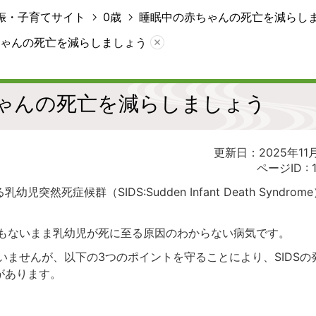
娠・子育てサイト
0歳
睡眠中の赤ちゃんの死亡を減らし
ゃんの死亡を減らしましょう
ゃんの死亡を減らしましょう
更新日：2025年11
ページID :
然死症候群（SIDS:Sudden Infant Death Syndrom
歴もないまま乳幼児が死に至る原因のわからない病気です。
ていませんが、以下の3つのポイントを守ることにより、SIDSの
があります。