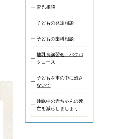
育児相談
子どもの発達相談
子どもの歯科相談
離乳食講習会 パクパ
クコース
子どもを車の中に残さ
ないで
睡眠中の赤ちゃんの死
亡を減らしましょう