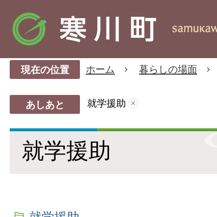
ホーム
暮らしの場面
現在の位置
就学援助
あしあと
就学援助
就学援助