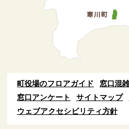
町役場のフロアガイド
窓口混
窓口アンケート
サイトマップ
ウェブアクセシビリティ方針