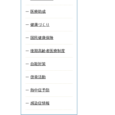
医療助成
健康づくり
国民健康保険
後期高齢者医療制度
自殺対策
啓発活動
熱中症予防
感染症情報