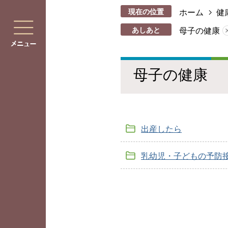
現在の位置
ホーム
健
あしあと
母子の健康
母子の健康
出産したら
乳幼児・子どもの予防