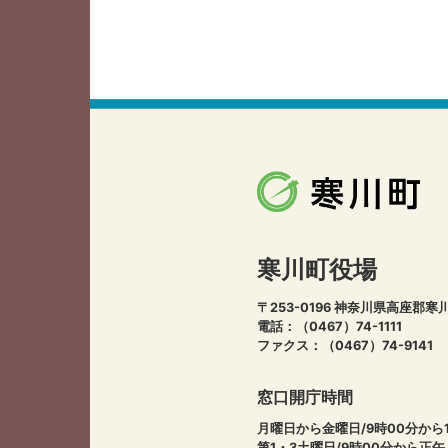
寒川町役場
〒253-0196 神奈川県高座郡寒
電話：（0467）74-1111
ファクス：（0467）74-9141
窓口開庁時間
月曜日から金曜日/9時00分から1
第1・3土曜日/9時00分から正