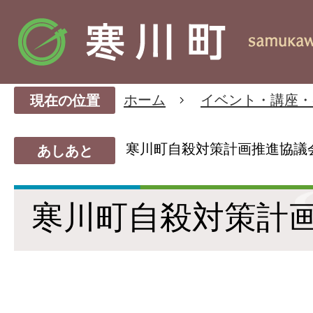
ホーム
イベント・講座・
現在の位置
寒川町自殺対策計画推進協議
あしあと
寒川町自殺対策計