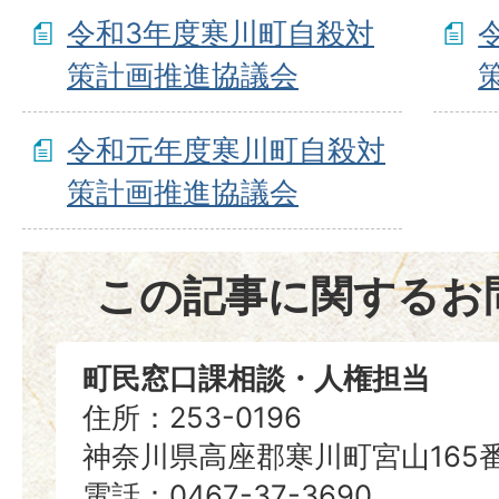
令和3年度寒川町自殺対
策計画推進協議会
令和元年度寒川町自殺対
策計画推進協議会
この記事に関するお
町民窓口課相談・人権担当
住所：253-0196
神奈川県高座郡寒川町宮山165
電話：0467-37-3690