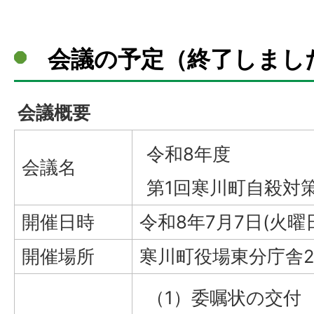
会議の予定（終了しまし
会議概要
令和8年度
会議名
第1回寒川町自殺対
開催日時
令和8年7月7日(火曜
開催場所
寒川町役場東分庁舎2
（1）委嘱状の交付