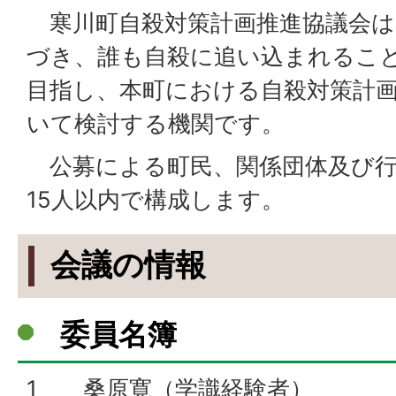
寒川町自殺対策計画推進協議会は
づき、誰も自殺に追い込まれるこ
目指し、本町における自殺対策計
いて検討する機関です。
公募による町民、関係団体及び行
15人以内で構成します。
会議の情報
委員名簿
1 桑原寛（学識経験者）