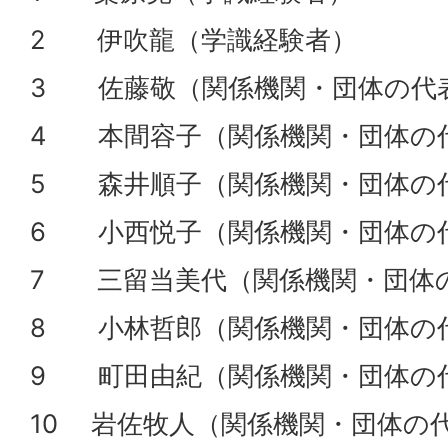
2 伊吹龍（学識経験者）
3 佐藤敬（関係機関・団体の代
4 本間容子（関係機関・団体の
5 森井順子（関係機関・団体の
6 小西悦子（関係機関・団体の
7 三留当美代（関係機関・団体
8 小林哲郎（関係機関・団体の
9 町田由紀（関係機関・団体の
10 岩佐牧人（関係機関・団体の