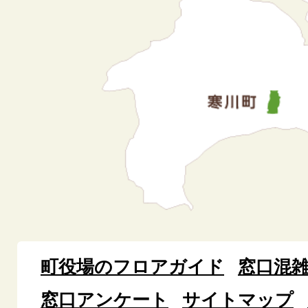
町役場のフロアガイド
窓口混
窓口アンケート
サイトマップ