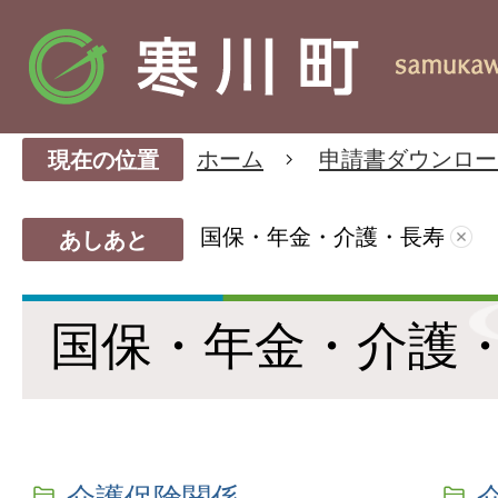
ホーム
申請書ダウンロー
現在の位置
国保・年金・介護・長寿
あしあと
国保・年金・介護
介護保険関係