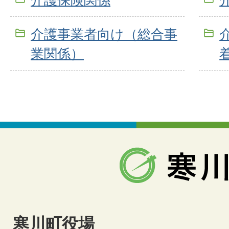
介護事業者向け（総合事
業関係）
寒川町役場