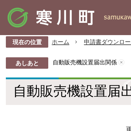
ホーム
申請書ダウンロー
現在の位置
自動販売機設置届出関係
あしあと
自動販売機設置届