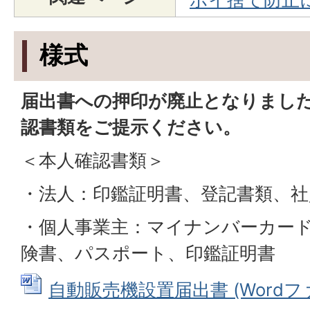
様式
届出書への押印が廃止となりまし
認書類をご提示ください。
＜本人確認書類＞
・法人：印鑑証明書、登記書類、社
・個人事業主：マイナンバーカー
険書、パスポート、印鑑証明書
自動販売機設置届出書 (Wordファイ