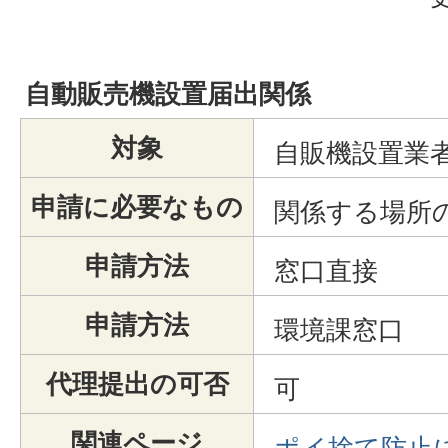
自動販売機設置届出関係
対象
自販機設置業
申請に必要なもの
関係する場所
申請方法
窓口直接
申請方法
環境課窓口
代理提出の可否
可
関連ページ
ポイ捨て防止