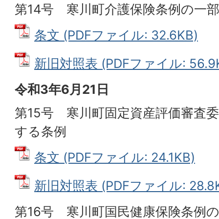
第14号 寒川町介護保険条例の一
条文 (PDFファイル: 32.6KB)
新旧対照表 (PDFファイル: 56.9K
令和3年6月21日
第15号 寒川町固定資産評価審査
する条例
条文 (PDFファイル: 24.1KB)
新旧対照表 (PDFファイル: 28.8K
第16号 寒川町国民健康保険条例