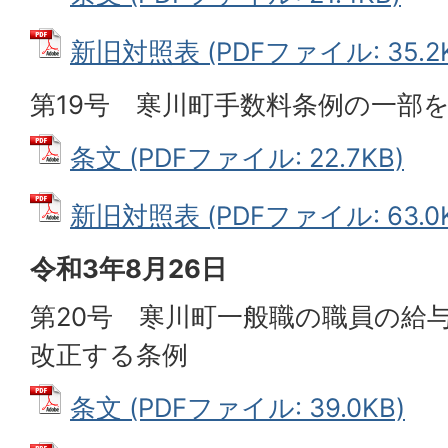
新旧対照表 (PDFファイル: 35.2K
第19号 寒川町手数料条例の一部
条文 (PDFファイル: 22.7KB)
新旧対照表 (PDFファイル: 63.0K
令和3年8月26日
第20号 寒川町一般職の職員の給
改正する条例
条文 (PDFファイル: 39.0KB)