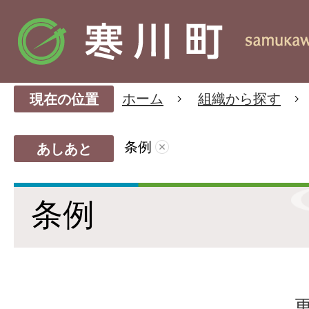
ホーム
組織から探す
現在の位置
条例
あしあと
条例
更