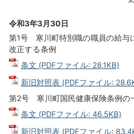
令和3年3月30日
第1号 寒川町特別職の職員の給与
改正する条例
条文 (PDFファイル: 28.1KB)
新旧対照表 (PDFファイル: 28.6K
第2号 寒川町国民健康保険条例の
条文 (PDFファイル: 46.5KB)
新旧対照表 (PDFファイル: 83.4K