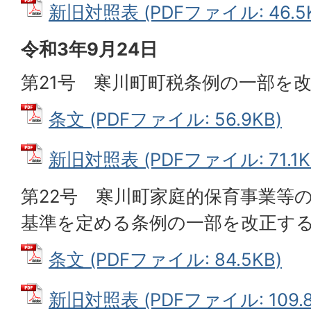
新旧対照表 (PDFファイル: 46.5K
令和3年9月24日
第21号 寒川町町税条例の一部を
条文 (PDFファイル: 56.9KB)
新旧対照表 (PDFファイル: 71.1K
第22号 寒川町家庭的保育事業等
基準を定める条例の一部を改正す
条文 (PDFファイル: 84.5KB)
新旧対照表 (PDFファイル: 109.8