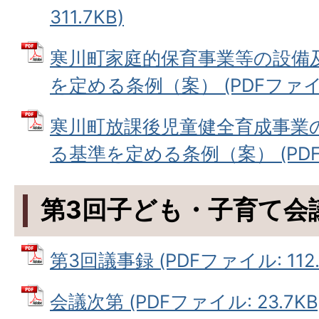
311.7KB)
寒川町家庭的保育事業等の設備
を定める条例（案） (PDFファイル:
寒川町放課後児童健全育成事業
る基準を定める条例（案） (PDFファ
第3回子ども・子育て会
第3回議事録 (PDFファイル: 112.
会議次第 (PDFファイル: 23.7KB