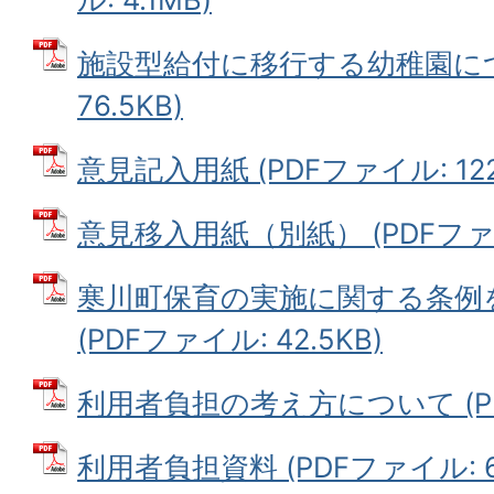
施設型給付に移行する幼稚園につい
76.5KB)
意見記入用紙 (PDFファイル: 122.
意見移入用紙（別紙） (PDFファイル
寒川町保育の実施に関する条例
(PDFファイル: 42.5KB)
利用者負担の考え方について (PDF
利用者負担資料 (PDFファイル: 63