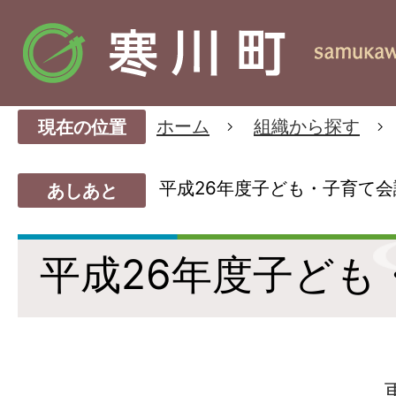
ホーム
組織から探す
現在の位置
平成26年度子ども・子育て会
あしあと
平成26年度子ども