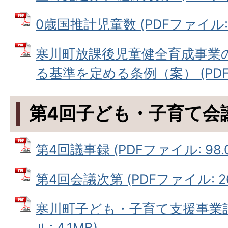
0歳国推計児童数 (PDFファイル: 8
寒川町放課後児童健全育成事業
る基準を定める条例（案） (PDFフ
第4回子ども・子育て会
第4回議事録 (PDFファイル: 98.0
第4回会議次第 (PDFファイル: 26
寒川町子ども・子育て支援事業計
ル: 4.1MB)