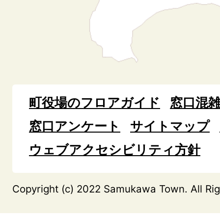
町役場のフロアガイド
窓口混
窓口アンケート
サイトマップ
ウェブアクセシビリティ方針
Copyright (c) 2022 Samukawa Town. All Rig