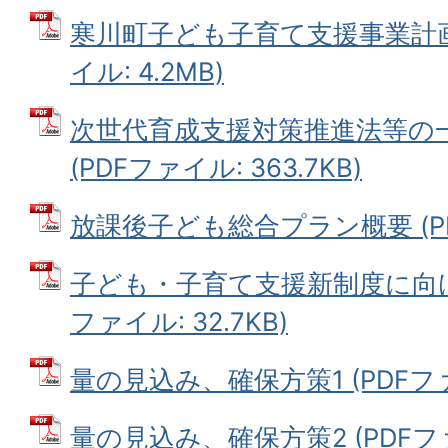
寒川町子ども子育て支援事業計画
イル: 4.2MB)
次世代育成支援対策推進法等の
(PDFファイル: 363.7KB)
放課後子ども総合プラン概要 (PDF
子ども・子育て支援新制度に向け
ファイル: 32.7KB)
量の見込み、確保方策1 (PDFファイ
量の見込み、確保方策2 (PDFファイ