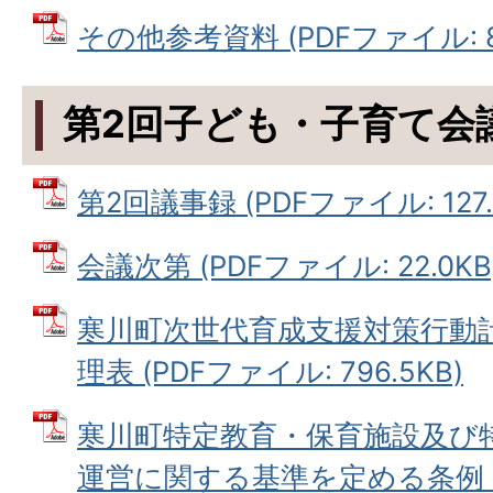
その他参考資料 (PDFファイル: 88
第2回子ども・子育て会
第2回議事録 (PDFファイル: 127.
会議次第 (PDFファイル: 22.0KB
寒川町次世代育成支援対策行動
理表 (PDFファイル: 796.5KB)
寒川町特定教育・保育施設及び
運営に関する基準を定める条例（案