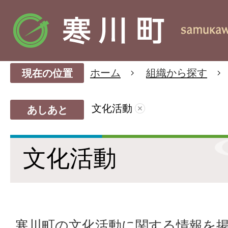
ホーム
組織から探す
現在の位置
文化活動
あしあと
文化活動
寒川町の文化活動に関する情報を