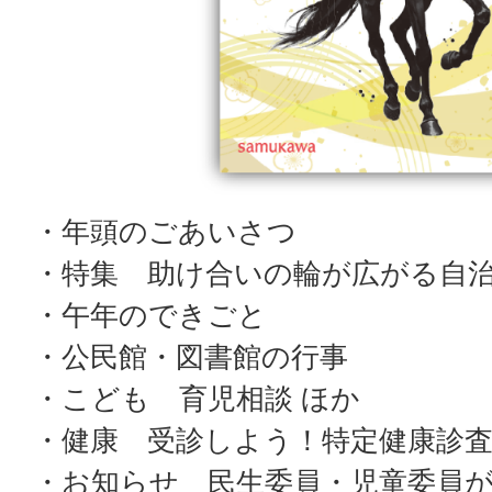
・年頭のごあいさつ
・特集 助け合いの輪が広がる自
・午年のできごと
・公民館・図書館の行事
・こども 育児相談 ほか
・健康 受診しよう！特定健康診査
・お知らせ 民生委員・児童委員が