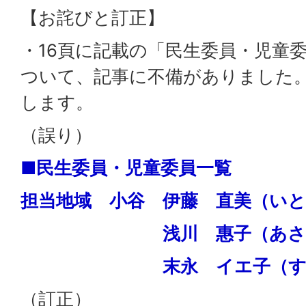
【お詫びと訂正】
・16頁に記載の「民生委員・児童
ついて、記事に不備がありました
します。
（誤り）
■民生委員・児童委員一覧
担当地域 小谷 伊藤 直美（い
浅川 惠子（あさかわ
末永 イエ子（すえな
（訂正）